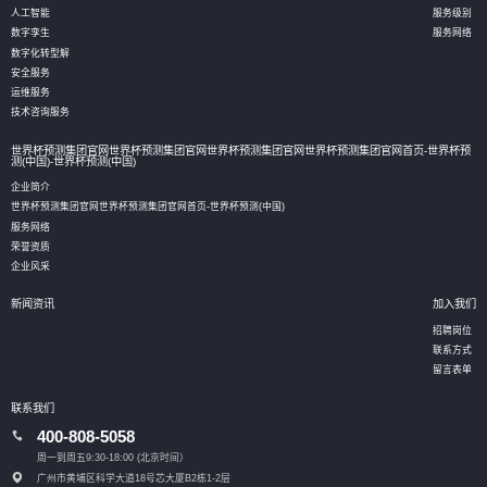
人工智能
服务级别
数字孪生
服务网络
数字化转型解
安全服务
运维服务
技术咨询服务
世界杯预测集团官网世界杯预测集团官网世界杯预测集团官网世界杯预测集团官网首页-世界杯预
测(中国)-世界杯预测(中国)
企业简介
世界杯预测集团官网世界杯预测集团官网首页-世界杯预测(中国)
服务网络
荣誉资质
企业风采
新闻资讯
加入我们
招聘岗位
联系方式
留言表单
联系我们
400-808-5058
周一到周五9:30-18:00 (北京时间）
广州市黄埔区科学大道18号芯大厦B2栋1-2层