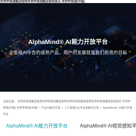
世界杯预测集团官网世界杯预测集团官网首页-世界杯预测(中国)
AlphaMind® AI能力开放平台
企业级AI中台的成熟产品，用户的发展就是我们前进的目标
当前位置：
世界杯预测集团官网世界杯预测集团官网世界杯预测集团官网世界杯预测集团官网首页-世界杯
预测(中国)-世界杯预测(中国)
>
产品与解决方案
>
人工智能(AI)平台及解决方案
>
AlphaMind® AI能力开放
平台
AlphaMind® AI能力开放平台
AlphaMind® AI视觉感知