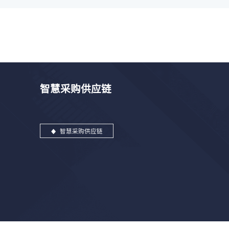
智慧采购供应链
智慧采购供应链