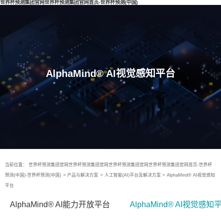
世界杯预测集团官网世界杯预测集团官网首页-世界杯预测(中国)
AlphaMind® AI视觉感知平台
当前位置：
世界杯预测集团官网世界杯预测集团官网世界杯预测集团官网世界杯预测集团官网首页-世界杯
预测(中国)-世界杯预测(中国)
>
产品与解决方案
>
人工智能(AI)平台及解决方案
>
AlphaMind® AI视觉感知
平台
AlphaMind® AI能力开放平台
AlphaMind® AI视觉感知