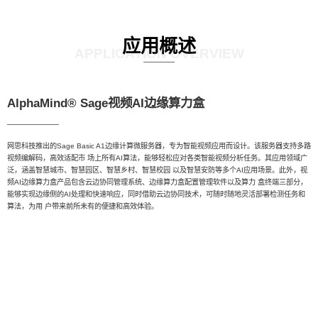
应用概述
APPLICATION OVERVIEW
AlphaMind® Sage视频AI边缘算力盒
网思科技推出的Sage Basic A1边缘计算微服务器，专为智能视频应用而设计。该服务器支持多路
视频编解码，高效适配市 场上所有AI算法，能够轻松应对各类智能视频分析任务。其应用领域广
泛，涵盖智慧城市、智慧园区、智慧乡村、智慧校园 以及智慧安防等多个AI应用场景。此外，视
频AI边缘算力盒产品包含云边协同管理系统、边缘算力盒配置管理软件以及算力 盒终端三部分，
能够实现边缘侧的AI处理和快速响应，同时借助云边协同技术，可随时随地灵活部署检测任务和
算法，为用 户带来前所未有的便捷和高效体验。