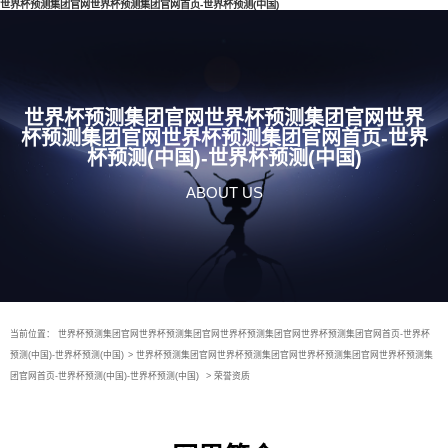
世界杯预测集团官网世界杯预测集团官网首页-世界杯预测(中国)
世界杯预测集团官网世界杯预测集团官网世界
杯预测集团官网世界杯预测集团官网首页-世界
杯预测(中国)-世界杯预测(中国)
ABOUT US
当前位置：
世界杯预测集团官网世界杯预测集团官网世界杯预测集团官网世界杯预测集团官网首页-世界杯
预测(中国)-世界杯预测(中国)
>
世界杯预测集团官网世界杯预测集团官网世界杯预测集团官网世界杯预测集
团官网首页-世界杯预测(中国)-世界杯预测(中国)
>
荣誉资质