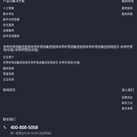
产品与解决方案
服务体系
人工智能
服务级别
数字孪生
服务网络
数字化转型解
安全服务
运维服务
技术咨询服务
世界杯预测集团官网世界杯预测集团官网世界杯预测集团官网世界杯预测集团官网首页-世界杯预
测(中国)-世界杯预测(中国)
企业简介
世界杯预测集团官网世界杯预测集团官网首页-世界杯预测(中国)
服务网络
荣誉资质
企业风采
新闻资讯
加入我们
招聘岗位
联系方式
留言表单
联系我们
400-808-5058
周一到周五9:30-18:00 (北京时间）