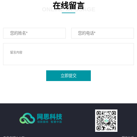
在线留言
ONLINE MESSAGE
立即提交