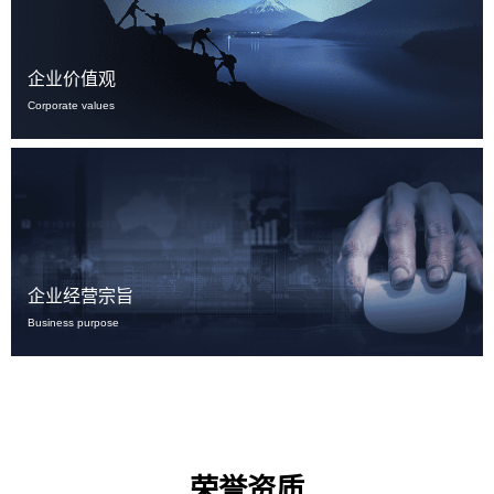
企业价值观
Corporate values
企业经营宗旨
Business purpose
荣誉资质