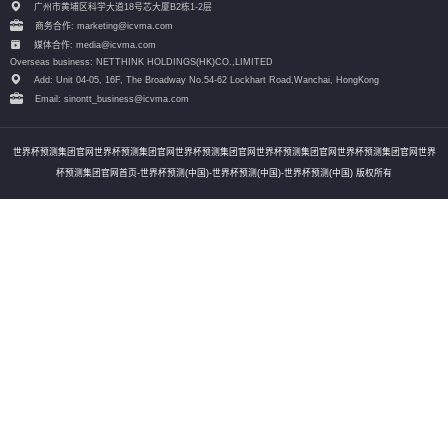
广州市黄埔区科学大道18号芯大厦B2栋1-2层
商务合作: marketing@icvma.com
媒体合作: media@icvma.com
Overseas business: NETTHINK HOLDINGS(HK)CO.,LIMITED
Add: Unit 04-05, 16F, The Broadway No.54-62 Lockhart Road,
Wanchai, HongKong
Email: sinontt_business@icvma.com
世界杯预测集团官网世界杯预测集团官网世界杯预测集团官网世界杯预测集团官网世界杯预测集团官网世界
杯预测集团官网首页-世界杯预测(中国)-世界杯预测(中国)-世界杯预测(中国) 版权所有